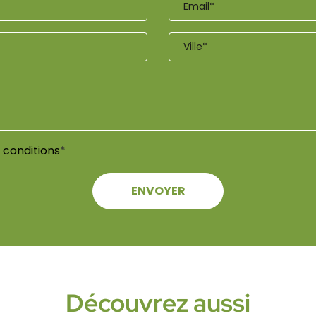
s
conditions
*
ENVOYER
Découvrez aussi