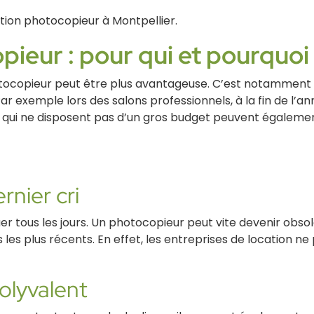
tion photocopieur à Montpellier.
pieur : pour qui et pourquoi
otocopieur peut être plus avantageuse. C’est notamment le
r exemple lors des salons professionnels, à la fin de l’a
ses qui ne disposent pas d’un gros budget peuvent égaleme
rnier cri
r tous les jours. Un photocopieur peut vite devenir obsol
s les plus récents. En effet, les entreprises de location 
polyvalent