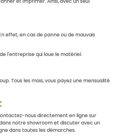
anner et imprimer. Ainsi, avec un seul
En effet, en cas de panne ou de mauvais
e l'entreprise qui loue le matériel.
oup. Tous les mois, vous payez une mensualité
c
Contactez-nous directement en ligne sur
 dans notre showroom et discuter avec un
agne dans toutes les démarches.