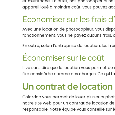
et multitâche. En effet, nos photocopieurs ne
appareil loué à moindre coût, vous pouvez acc
Économiser sur les frais d
Avec une location de photocopieur, vous dispo
fonctionnement, vous ne payez aucuns frais, ca
En outre, selon l’entreprise de location, les f
Économiser sur le coût
Il va sans dire que la location vous permet d
fixe considérée comme des charges. Ce qui fa
Un contrat de locatio
Colordoc vous permet de louer plusieurs pho
notre site web pour un contrat de location 
responsable. Notre équipe vous conseille sur