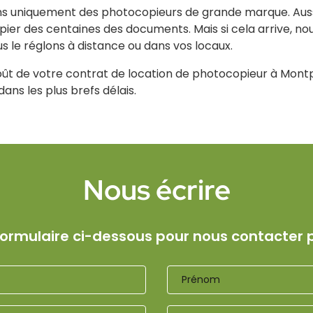
s uniquement des photocopieurs de grande marque. Aussi,
ier des centaines des documents. Mais si cela arrive, nou
s le réglons à distance ou dans vos locaux.
t de votre contrat de location de photocopieur à Montp
ns les plus brefs délais.
Nous écrire
e formulaire ci-dessous pour nous contacter p