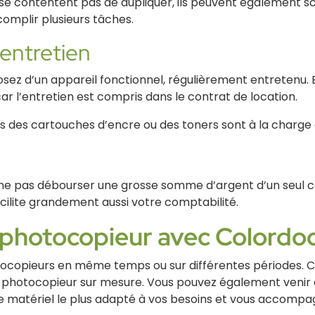
 se contentent pas de dupliquer, ils peuvent également sc
omplir plusieurs tâches.
’entretien
sez d’un appareil fonctionnel, régulièrement entretenu. 
r l’entretien est compris dans le contrat de location.
rais des cartouches d’encre ou des toners sont à la charge d
e ne pas débourser une grosse somme d’argent d’un seul c
cilite grandement aussi votre comptabilité.
n photocopieur avec Colordo
tocopieurs en même temps ou sur différentes périodes. 
de photocopieur sur mesure. Vous pouvez également venir
 le matériel le plus adapté à vos besoins et vous accomp