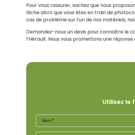
Pour vous rassurer, sachez que nous proposon
lâche alors que vous êtes en train de photocop
cas de problème sur l’un de nos matériels, nou
Demandez-nous un devis pour connaître le coû
l’Hérault. Nous vous promettons une réponse da
Utilisez l